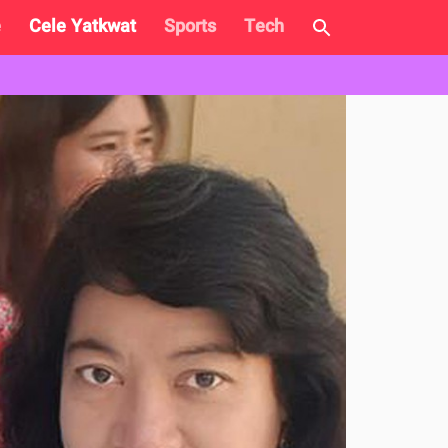
e
Cele Yatkwat
Sports
Tech