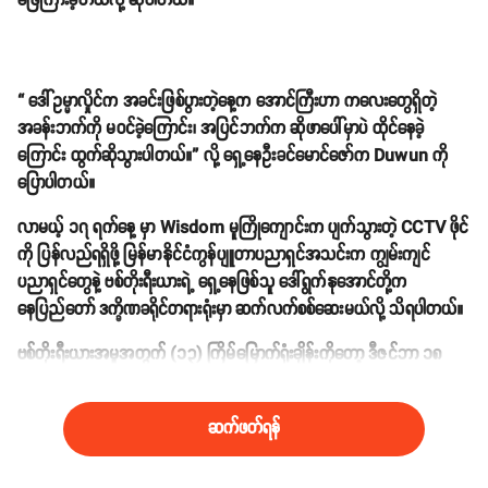
ဖြေကြားခဲ့တယ်လို့ ဆိုပါတယ်။
“ ဒေါ်ဥမ္မာလှိုင်က အခင်းဖြစ်ပွားတဲ့နေ့က အောင်ကြီးဟာ ကလေးတွေရှိတဲ့
အခန်းဘက်ကို မဝင်ခဲ့ကြောင်း၊ အပြင်ဘက်က ဆိုဖာပေါ်မှာပဲ ထိုင်နေခဲ့
ကြောင်း ထွက်ဆိုသွားပါတယ်။” လို့ ရှေ့နေဦးခင်မောင်ဇော်က Duwun ကို
ပြောပါတယ်။
လာမယ့် ၁၇ ရက်နေ့ မှာ Wisdom မူကြိုကျောင်းက ပျက်သွားတဲ့ CCTV ဖိုင်
ကို ပြန်လည်ရရှိဖို့ မြန်မာနိုင်ငံကွန်ပျူတာပညာရှင်အသင်းက ကျွမ်းကျင်
ပညာရှင်တွေနဲ့ ဗစ်တိုးရီးယားရဲ့ ရှေ့နေဖြစ်သူ ဒေါ်ရွက်နုအောင်တို့က
နေပြည်တော် ဒက္ခိဏခရိုင်တရားရုံးမှာ ဆက်လက်စစ်ဆေးမယ်လို့ သိရပါတယ်။
ဗစ်တိုးရီးယားအမှုအတွက် (၁၃) ကြိမ်မြောက်ရုံးချိန်းကိုတော့ ဒီဇင်ဘာ ၁၈
ရက်ကို ချိန်းဆိုထားပြီး ဆရာမနှင်းနုကို စစ်ဆေးသွားမယ်လို့ သိရပါတယ်။
ဆက်ဖတ်ရန်