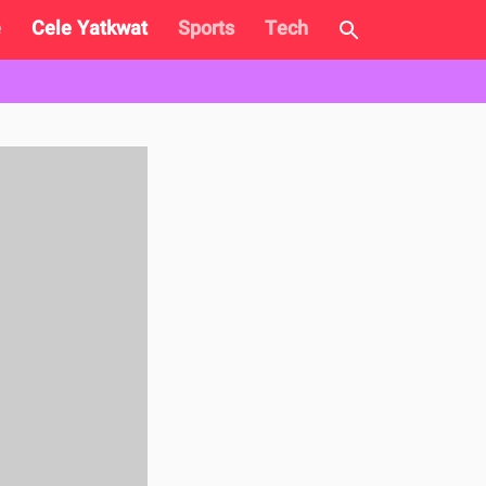
e
Cele Yatkwat
Sports
Tech