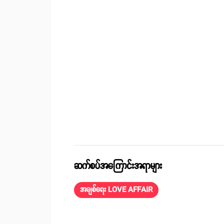
ဆက်စပ်အကြောင်းအရာများ
အချစ်ရေး LOVE AFFAIR