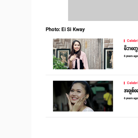
Photo: Ei Si Kway
Celebr
မိဘတွေနဲ
6 years ag
Celebr
အချစ်ရေး
6 years ag