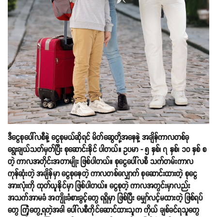
ဒီငွေစုပေါ်လစီနဲ့ ငွေစုမယ်ဆိုရင် မိတ်ဆွေတို့အနေနဲ့ အချိန်ကာလတစ်ခု
ရွေးချယ်သတ်မှတ်ပြီး စုဆောင်းနိုင် ပါတယ်။ ဥပမာ - ၅ နှစ်၊ ၇ နှစ်၊ ၁၀ နှစ် စ
တဲ့ ကာလအတိုင်းအတာမျိုး ဖြစ်ပါတယ်။ စုငွေပေါ်လစီ သက်တမ်းကာလ
ကုန်ဆုံးတဲ့ အချိန်မှာ ငွေစုနေတဲ့ ကာလတစ်လျှောက် စုဆောင်းထားတဲ့ စုငွေ
အားလုံးကို ထုတ်ယူနိုင်မှာ ဖြစ်ပါတယ်။ ငွေစုတဲ့ ကာလအတွင်းမှာလည်း
အသက်အာမခံ အကျိုးခံစားခွင့်တွေ ရရှိမှာ ဖြစ်ပြီး မျှော်လင့်မထားတဲ့ ဖြစ်ရပ်
တွေ ကြုံတွေ့ရတဲ့အခါ ပေါ်လစီကိုင်ဆောင်ထားသူက ကိုယ် ချစ်ခင်ရသူတွေ