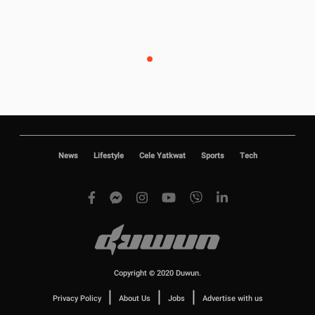
News
Lifestyle
Cele Yatkwat
Sports
Tech
Copyright © 2020 Duwun.
|
|
|
Privacy Policy
About Us
Jobs
Advertise with us