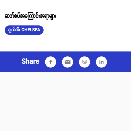
ဆက်စပ်အကြောင်းအရာများ
ချယ်ဆီး CHELSEA
Share
email