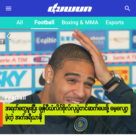
search
All
Football
Boxing & MMA
Esports
arrow_back_ios
Football
အရက်တွေမူးပြီး ချန်ပီယံလိဂ်ဗိုလ်လုပွဲတင်ဆက်ပေးဖို့ မေ့လျော့
ခဲ့တဲ့ အက်ဒရီယာနို