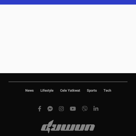
News
Lifestyle
Cele Yatkwat
Sports
Tech