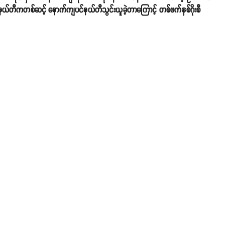
က ပင်နယ်တီကတစ်ဆင့် နောက်ကျပင်နယ်တီသွင်းယူခဲ့တာကြောင့် တစ်ဖက်နှစ်ဂိုးစီ