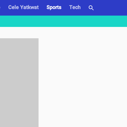
e
Cele Yatkwat
Sports
Tech