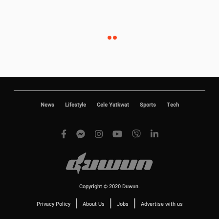
News
Lifestyle
Cele Yatkwat
Sports
Tech
Copyright © 2020 Duwun.
|
|
|
Privacy Policy
About Us
Jobs
Advertise with us