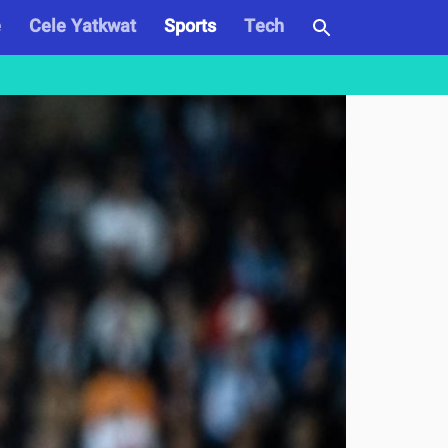
e
Cele Yatkwat
Sports
Tech