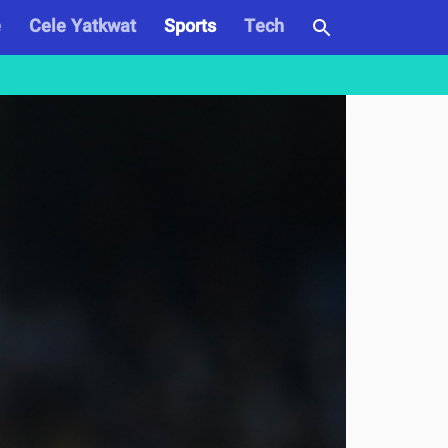
e
Cele Yatkwat
Sports
Tech