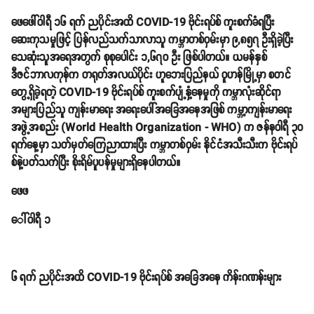
ဖေဖေါ်ဝါရီ ၁၆ ရက် ညပိုင်းအထိ COVID-19 ဗိုင်းရပ်စ် ကူးစက်ခံရပြီး
ဆေးကုသမှုဖြင့် ပြန်လည်သက်သာလာသူ ကမ္ဘာတစ်ဝှမ်းမှာ ၉,၈၅၇ ဦးရှိခဲ့ပြီး
သေဆုံးသူအရေအတွက် စုစုပေါင်း ၁,၆၇၀ ဦး ဖြစ်ပါတယ်။ ယမန်နှစ်
ဒီဇင်ဘာလကုန်က တရုတ်အလယ်ပိုင်း ဟူဘေးပြည်နယ် ဝူဟန်မြို့မှာ စတင်
တွေ့ရှိခဲ့ရတဲ့ COVID-19 ဗိုင်းရပ်စ် ကူးစက်ပျံ့နှံ့နေမှုကို ကမ္ဘာလုံးဆိုင်ရာ
အများပြည်သူ ကျန်းမာရေး အရေးပေါ်အခြေအနေအဖြစ် ကမ္ဘာ့ကျန်းမာရေး
အဖွဲ့အစည်း (World Health Organization - WHO) က ဇန်နဝါရီ ၃၀
ရက်နေ့မှာ သတ်မှတ်ကြေညာထားပြီး ကမ္ဘာတစ်ဝှမ်း နိုင်ငံအသီးသီးက ဗိုင်းရပ်
စ်နဲ့ပတ်သက်ပြီး စိုးရိမ်ပူပန်မှုများရှိနေပါတယ်။
ဖေဖ
ေ
ါ်ဝါရီ ၁
၆
ရက် ညပိုင်းအထိ COVID-19 ဗိုင်းရပ်စ် အခြေအနေ ကိန်းဂဏန်းများ