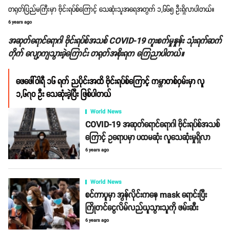
တရုတ်ပြည်မကြီးမှာ ဗိုင်းရပ်စ်ကြောင့် သေဆုံးသူအရေအတွက် ၁,၆၆၅ ဦးရှိလာပါတယ်။
6 years ago
အဆုတ်ရောင်ရောဂါ ဗိုင်းရပ်စ်အသစ် COVID-19 ကူးစက်မှုနှုန်း သုံးရက်ဆက်
တိုက် လျော့ကျသွားခဲ့ကြောင်း တရုတ်အစိုးရက ကြေညာပါတယ်။
ဖေဖေါ်ဝါရီ ၁၆ ရက် ညပိုင်းအထိ ဗိုင်းရပ်စ်ကြောင့် ကမ္ဘာတစ်ဝှမ်းမှာ လူ
၁,၆၇၀ ဦး သေဆုံးခဲ့ပြီး ဖြစ်ပါတယ်
World News
COVID-19 အဆုတ်ရောင်ရောဂါ ဗိုင်းရပ်စ်အသစ်
ကြောင့် ဥရောပမှာ ပထမဆုံး လူသေဆုံးမှုရှိလာ
6 years ago
World News
စင်ကာပူမှာ အွန်လိုင်းကနေ mask ရောင်းပြီး
ကြိုတင်ငွေလိမ်လည်ယူသွားသူကို ဖမ်းဆီး
6 years ago