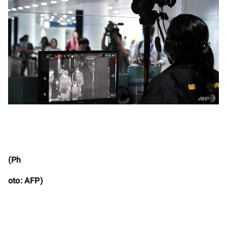
(Ph
ot
o: AFP)