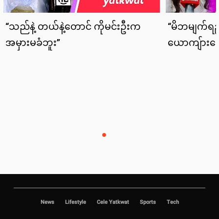
News
Lifestyle
Cele Yatkwat
Sports
Tech