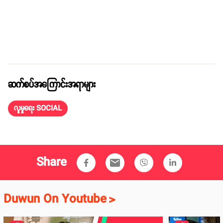
ဆက်စပ်အကြောင်းအရာများ
လူမှုရေး SOCIAL
Share
email
Duwun On Youtube
>