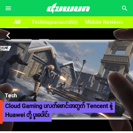
search
All
Technopreneurship
Mobile Reviews
arrow_back_ios
Tech
Cloud Gaming ပလက်ဖောင်းအတွက် Tencent နဲ့
Huawei တို့ ပူးပေါင်း