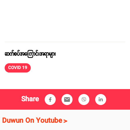
ဆက်စပ်အကြောင်းအရာများ
COVID 19
Share
email
Duwun On Youtube
>