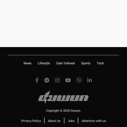
News
Lifestyle
Cele Yatkwat
Sports
Tech
Copyright © 2020 Duwun.
|
|
|
Privacy Policy
About Us
Jobs
Advertise with us