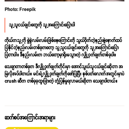
Photo: Freepik
သူ့သူငယ်ချင်းတွေကို သူ့အကြောင်းပြောပါ
ကိုယ်ကသူ့ကို စွဲစွဲလမ်းလမ်းဖြစ်နေကြောင်းကို သွယ်ဝိုက်တဲ့နည်းနဲ့နောက်ထပ်
ပြနိုင်တဲ့နည်းလမ်းတစ်ခုကတော့ သူ့သူငယ်ချင်းတွေကို သူ့အကြောင်းပြော
ပြတာပါ။ ဒီနည်းလမ်းက ဘယ်တော့မှာရိုးမသွားတဲ့ လျှို့ဝှက်ချက်တစ်ခုပါ။
သေချာတာတစ်ခုက ဒီလျှို့ဝှက်ချက်တိုင်းမှာ အောင်သွယ်သူငယ်ချင်းဆိုတာ အ
မြဲလိုအပ်ပါတယ်။ မင်းရဲ့လျှို့ဝှက်ချက်ကိုဖော်ပြပြီး နှစ်ပတ်လောက်အတွင်းမှာပဲ
crush ဆီက တစ်ခုခုထူးခြားတဲ့ တုံ့ပြန်မှုရလာမယ်ဆိုတာ သေချာပါတယ်။
ဆက်စပ်အကြောင်းအရာများ