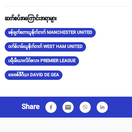
ဆက်စပ်အကြောင်းအရာများ
မန်ချက်စတာယူနိုက်တက် MANCHESTER UNITED
ဝက်စ်ဟမ်းယူနိုက်တက် WEST HAM UNITED
ပရီးမီးယားလိဂ်ဖလား PREMIER LEAGUE
ဒေးဗစ်ဒီဂီယာ DAVID DE GEA
Share
email