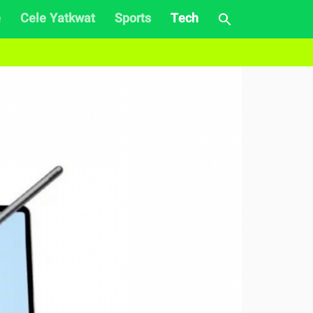
e
Cele Yatkwat
Sports
Tech