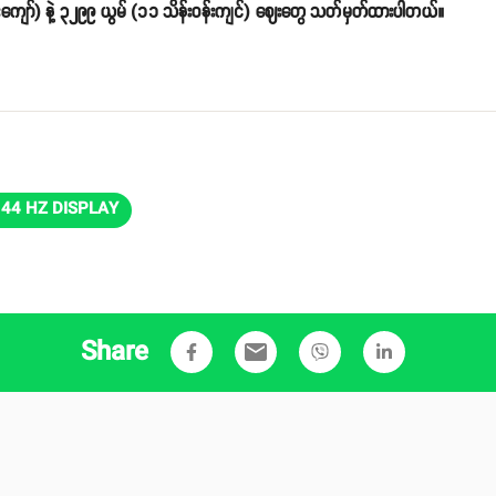
ိန်းကျော်) နဲ့ ၃၂၉၉ ယွမ် (၁၁ သိန်းဝန်းကျင်) ဈေးတွေ သတ်မှတ်ထားပါတယ်။
144 HZ DISPLAY
Share
email