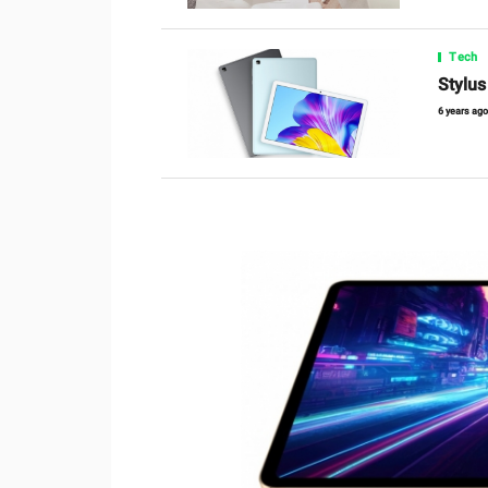
Tech
Stylus 
6 years ag