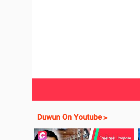
Duwun On Youtube
>