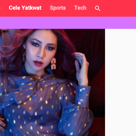
e
Cele Yatkwat
Sports
Tech