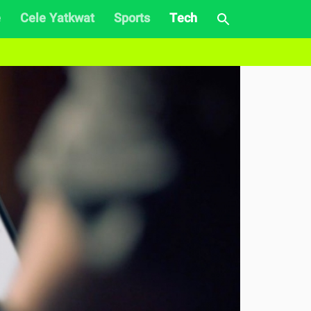
e
Cele Yatkwat
Sports
Tech