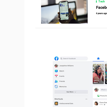
Tech
Faceboo
6 years ag