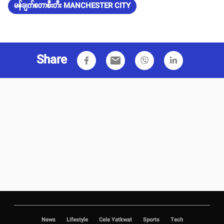
မန်ချက်စတာစီးတီး MANCHESTER CITY
Share
email
News
Lifestyle
Cele Yatkwat
Sports
Tech