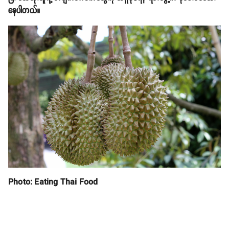
နေပါတယ်။
Photo: Eating Thai Food