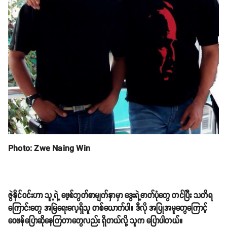
Photo: Zwe Naing Win
ဇွဲနိုင်ဝင်းဟာ သူ့ရဲ့ ဖေ့စ်ဘွတ်စာမျက်နှာမှာ ဒွေးရဲ့ဓာတ်ပုံတွေ တင်ပြီး သတိရ
ကြောင်းတွေ အမြဲရေးလေ့ရှိသူ တစ်ယောက်ပါ။ ဒီလို အပြုအမူတွေကြောင့်
ဝေဖန်ပြောဆိုနေကြတာတွေလည်း ရှိတယ်လို့ သူက ပြောပါတယ်။