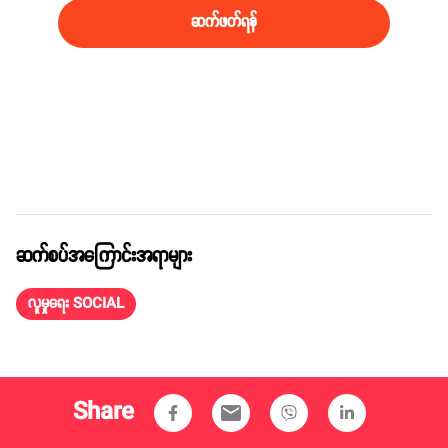
ဆက်ဖတ်ရန်
ဆက်စပ်အကြောင်းအရာများ
လူမှုရေး SOCIAL
Share
email