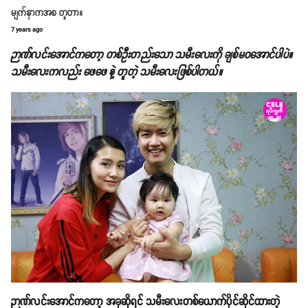
မျက်နှာကအစ တူတာ။
7 years ago
ဉာဏ်လင်းအောင်ကတော့ တစ်ဦးတည်းသော သမီးလေးကို ချစ်မဝအောင်ပါပဲ။
သမီးလေးကလည်း ဖေဖေ နဲ့ တူတဲ့ သမီးလေးဖြစ်ပါတယ်။
ဉာဏ်လင်းအောင်ကတော့ အခုဆိုရင် သမီးလေးတစ်ယောက်ပိုင်ဆိုင်ထားတဲ့