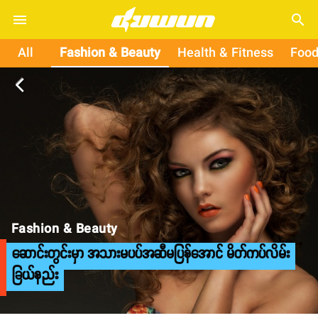
search
All
Fashion & Beauty
Health & Fitness
Food
arrow_back_ios
Fashion & Beauty
ဆောင်းတွင်းမှာ အသားမပပ်အဆီမပြန်အောင် မိတ်ကပ်လိမ်း
ခြယ်နည်း