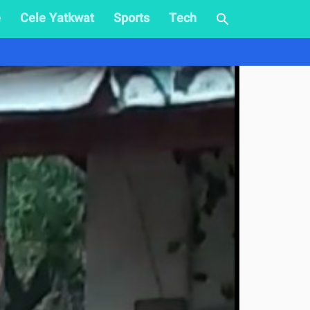
e
Cele Yatkwat
Sports
Tech