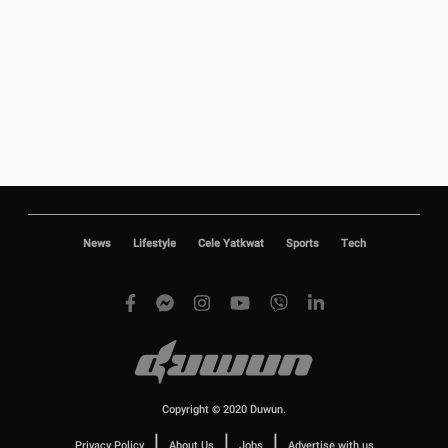
News
Lifestyle
Cele Yatkwat
Sports
Tech
Copyright © 2020 Duwun.
|
|
|
Privacy Policy
About Us
Jobs
Advertise with us