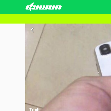
arrow_back_ios
Tech