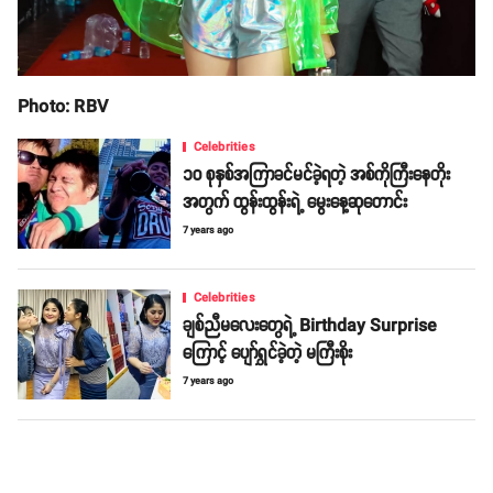
Photo: RBV
Celebrities
၁၀ စုနှစ်အကြာခင်မင်ခဲ့ရတဲ့ အစ်ကိုကြီးနေတိုး
အတွက် ထွန်းထွန်းရဲ့ မွေးနေ့ဆုတောင်း
7 years ago
Celebrities
ချစ်ညီမလေးတွေရဲ့ Birthday Surprise
ကြောင့် ပျော်ရွှင်ခဲ့တဲ့ မကြီးစိုး
7 years ago