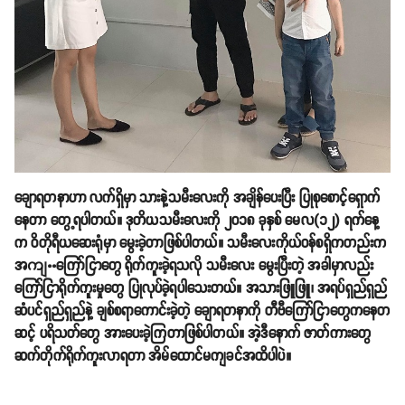
ချောရတနာဟာ လက်ရှိမှာ သားနဲ့သမီးလေးကို အချိန်ပေးပြီး ပြုစုစောင့်ရှောက်
နေတာ တွေ့ရပါတယ်။ ဒုတိယသမီးလေးကို ၂၀၁၈ ခုနှစ် မေလ(၁၂) ရက်နေ့
က ဝိတိုရီယဆေးရုံမှာ မွေးခဲ့တာဖြစ်ပါတယ်။ သမီးလေးကိုယ်ဝန်စရှိကတည်းက
အကျႌကြော်ငြာတွေ ရိုက်ကူးခဲ့ရသလို သမီးလေး မွေးပြီးတဲ့ အခါမှာလည်း
ကြော်ငြာရိုက်ကူးမှုတွေ ပြုလုပ်ခဲ့ရပါသေးတယ်။ အသားဖြူဖြူ၊ အရပ်ရှည်ရှည်
ဆံပင်ရှည်ရှည်နဲ့ ချစ်စရာကောင်းခဲ့တဲ့ ချောရတနာကို တီဗီကြော်ငြာတွေကနေတ
ဆင့် ပရိသတ်တွေ အားပေးခဲ့ကြတာဖြစ်ပါတယ်။ အဲ့ဒီနောက် ဇာတ်ကားတွေ
ဆက်တိုက်ရိုက်ကူးလာရတာ အိမ်ထောင်မကျခင်အထိပါပဲ။