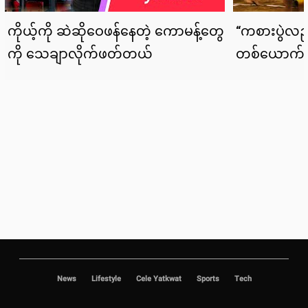
News
Lifestyle
Cele Yatkwat
Sports
Tech