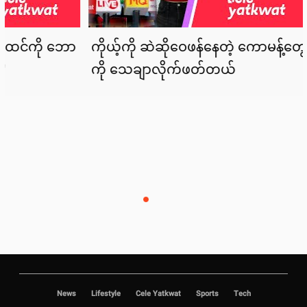
News
Lifestyle
Cele Yatkwat
Sports
Tech