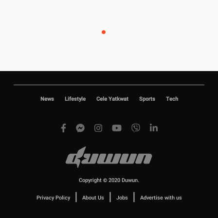
News
Lifestyle
Cele Yatkwat
Sports
Tech
Copyright © 2020 Duwun.
|
|
|
Privacy Policy
About Us
Jobs
Advertise with us