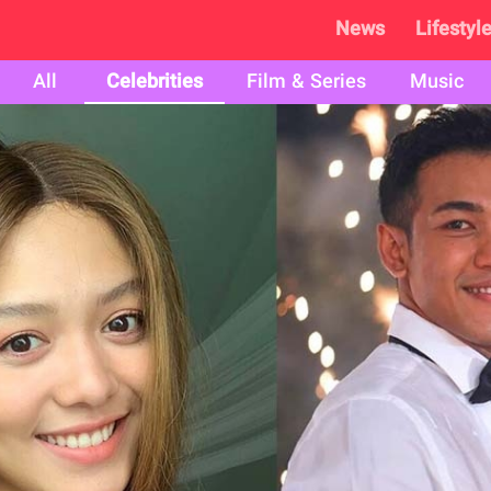
News
Lifestyl
All
Celebrities
Film & Series
Music