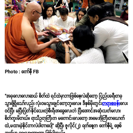
Photo : ကော်နီ FB
"အခုလောလောဆယ် စိတ်ထဲ ရင်ထဲမှာဘာဖြစ်နေလဲဆိုတော့ ပြည်ပခရီးတခု
သွားဖို့ရှိသော်လည်း လုံးဝမသွားချင်တော့ဘူးလေ။ ဒီနှစ်မိုးတွင်း
တရားစခန်း
လေး
ဝင်ပြီး မပြီးပြတ်နိုင်သေးတဲ့စီးရီးအခွေလေးဘဲ ပြီးအောင်အဆုံးသတ်မလား
စိတ်ကူးမိတယ်။ ရာသီဥတုကြီးက မကောင်းလေတော့ အမေအိုကြီးတယောက်
ထဲ,မထားခဲ့နိုင်တာလဲပါတာပေါ့" ဆိုပြီး ဇူလိုင်(၂) ရက်နေ့က ကော်နီရဲ့ ဖေ့စ်