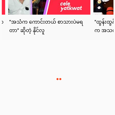
News
Lifestyle
Cele Yatkwat
Sports
Tech