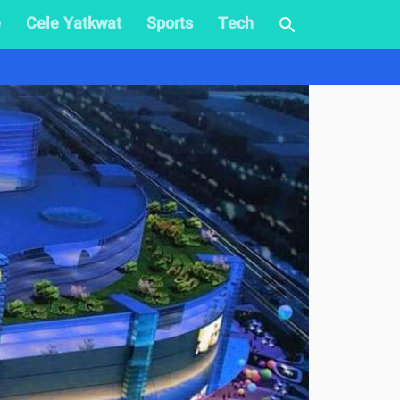
e
Cele Yatkwat
Sports
Tech