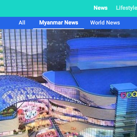
News
Lifestyl
All
Myanmar News
World News