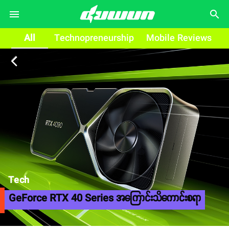
search
All
Technopreneurship
Mobile Reviews
arrow_back_ios
Tech
GeForce RTX 40 Series အကြောင်းသိကောင်းစရာ