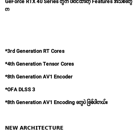
GeForce RTX 40 Series တွက် ပါဝင်ထားတဲ့ Features အသစ်တွေ
က
*3rd Generation RT Cores
*4th Generation Tensor Cores
*8th Generation AV1 Encoder
*OFA DLSS 3
*8th Generation AV1 Encoding တွေပဲ ဖြစ်ပါတယ်။
𝗡𝗘𝗪 𝗔𝗥𝗖𝗛𝗜𝗧𝗘𝗖𝗧𝗨𝗥𝗘