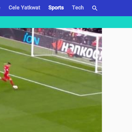
e
Cele Yatkwat
Sports
Tech