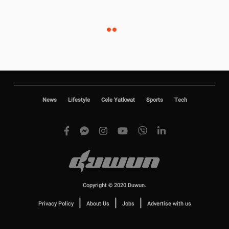
News
Lifestyle
Cele Yatkwat
Sports
Tech
Copyright © 2020 Duwun.
|
|
|
Privacy Policy
About Us
Jobs
Advertise with us