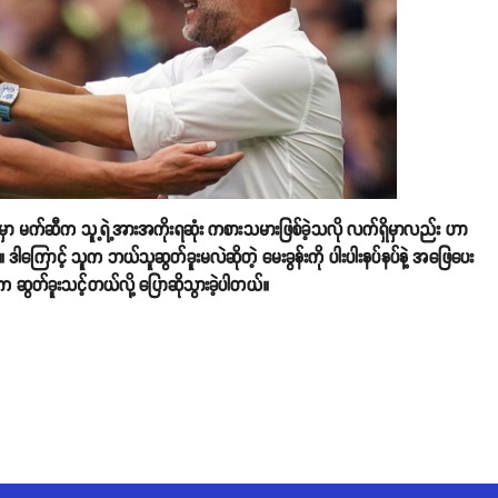
ာ မက်ဆီက သူ့ရဲ့အားအကိုးရဆုံး ကစားသမားဖြစ်ခဲ့သလို လက်ရှိမှာလည်း ဟာ
။ ဒါကြောင့် သူက ဘယ်သူဆွတ်ခူးမလဲဆိုတဲ့ မေးခွန်းကို ပါးပါးနပ်နပ်နဲ့ အဖြေပေး
က ဆွတ်ခူးသင့်တယ်လို့ ပြောဆိုသွားခဲ့ပါတယ်။