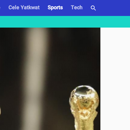
e
Cele Yatkwat
Sports
Tech