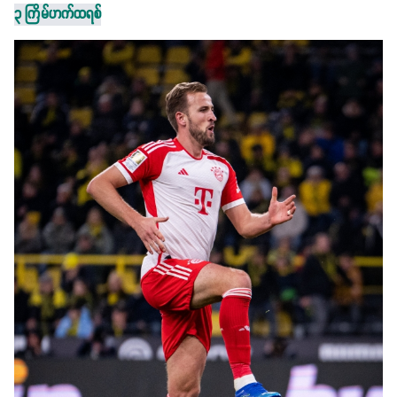
၃ ကြိမ်ဟက်ထရစ်