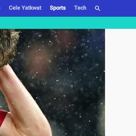
e
Cele Yatkwat
Sports
Tech