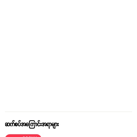
ဆက်စပ်အကြောင်းအရာများ