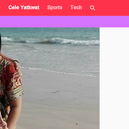
e
Cele Yatkwat
Sports
Tech