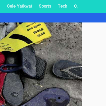
e
Cele Yatkwat
Sports
Tech