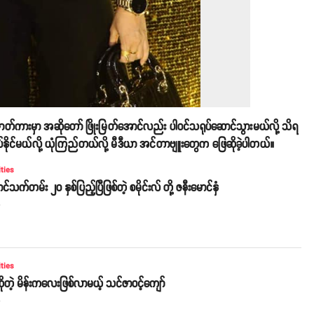
င်ဇာတ်ကားမှာ အဆိုတော် ဖြိုးမြတ်အောင်လည်း ပါဝင်သရုပ်ဆောင်သွားမယ်လို့ သိရ
ိုင်မယ်လို့ ယုံကြည်တယ်လို့ မီဒီယာ အင်တာဗျူးတွေက ဖြေဆိုခဲ့ပါတယ်။
ities
်သက်တမ်း ၂၀ နှစ်ပြည့်ပြီဖြစ်တဲ့ စမိုင်းလ် တို့ ဇနီးမောင်နှံ
o
ities
'ဆိုတဲ့ မိန်းကလေးဖြစ်လာမယ့် သင်ဇာဝင့်ကျော်
o