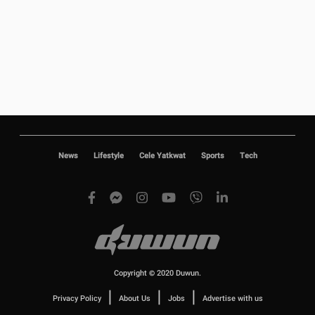
News
Lifestyle
Cele Yatkwat
Sports
Tech
Copyright © 2020 Duwun.
|
|
|
Privacy Policy
About Us
Jobs
Advertise with us