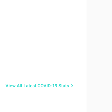
View All Latest COVID-19 Stats
keyboard_arrow_right