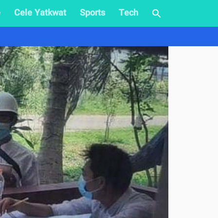
e
Cele Yatkwat
Sports
Tech